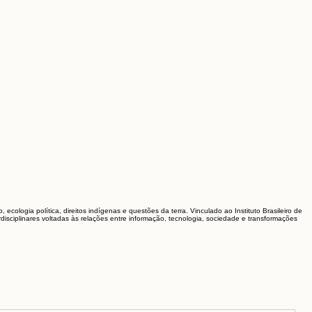
ologia política, direitos indígenas e questões da terra. Vinculado ao Instituto Brasileiro de
isciplinares voltadas às relações entre informação, tecnologia, sociedade e transformações