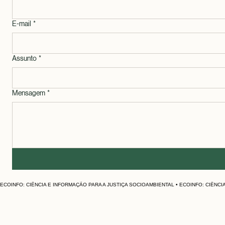
E-mail
*
Assunto
*
Mensagem
*
ECOINFO: CIÊNCIA E INFORMAÇÃO PARA A JUSTIÇA SOCIOAMBIENTAL • 